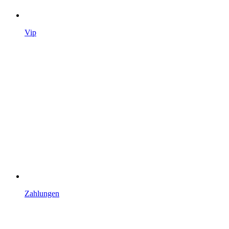
Vip
Zahlungen