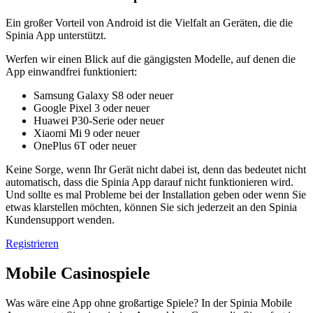
Ein großer Vorteil von Android ist die Vielfalt an Geräten, die die
Spinia App unterstützt.
Werfen wir einen Blick auf die gängigsten Modelle, auf denen die
App einwandfrei funktioniert:
Samsung Galaxy S8 oder neuer
Google Pixel 3 oder neuer
Huawei P30-Serie oder neuer
Xiaomi Mi 9 oder neuer
OnePlus 6T oder neuer
Keine Sorge, wenn Ihr Gerät nicht dabei ist, denn das bedeutet nicht
automatisch, dass die Spinia App darauf nicht funktionieren wird.
Und sollte es mal Probleme bei der Installation geben oder wenn Sie
etwas klarstellen möchten, können Sie sich jederzeit an den Spinia
Kundensupport wenden.
Registrieren
Mobile Casinospiele
Was wäre eine App ohne großartige Spiele? In der Spinia Mobile