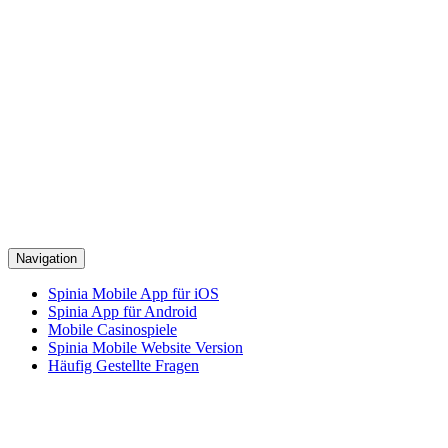
Navigation
Spinia Mobile App für iOS
Spinia App für Android
Mobile Casinospiele
Spinia Mobile Website Version
Häufig Gestellte Fragen