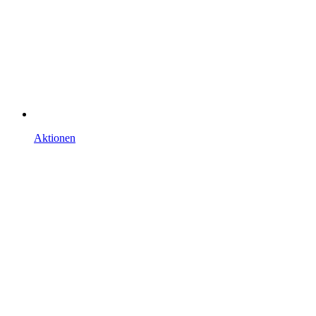
Aktionen