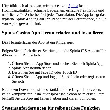
Hier fühlt sich alles so an, wie man es von
Spinia
kennt,
Hochglanzgrafiken, schnelle Ladezeiten, einfache Navigation und
natürlich volle Sicherheit bei jeder Transaktion. Die App bringt das
typische Spinia-Feeling auf Ihr iPhone mit der Performance, die Sie
von Apple gewohnt sind.
Spinia Casino App Herunterladen und Installieren
Das Herunterladen der App ist ein Kinderspiel.
Folgen Sie einfach diesen Schritten, um die Spinia iOS App auf Ihr
iPhone oder iPad zu holen:
Öffnen Sie den App Store und suchen Sie nach Spinia App
Spinia App herunterladen
Bestätigen Sie mit Face ID oder Touch ID
Öffnen Sie die App und loggen Sie sich ein oder registrieren
Sie sich
Nach dem Download ist alles startklar, keine langen Ladezeiten,
keine komplizierten Installationsprozesse. Schon beim ersten Start
begrüßt Sie die App mit hellen Farben und klaren Symbolen.
Systemanforderungen für reibungslose Funktion