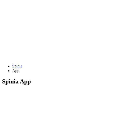
Spinia
App
Spinia App