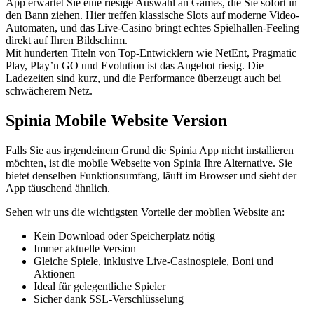
App erwartet Sie eine riesige Auswahl an Games, die Sie sofort in
den Bann ziehen. Hier treffen klassische Slots auf moderne Video-
Automaten, und das Live-Casino bringt echtes Spielhallen-Feeling
direkt auf Ihren Bildschirm.
Mit hunderten Titeln von Top-Entwicklern wie NetEnt, Pragmatic
Play, Play’n GO und Evolution ist das Angebot riesig. Die
Ladezeiten sind kurz, und die Performance überzeugt auch bei
schwächerem Netz.
Spinia Mobile Website Version
Falls Sie aus irgendeinem Grund die Spinia App nicht installieren
möchten, ist die mobile Webseite von Spinia Ihre Alternative. Sie
bietet denselben Funktionsumfang, läuft im Browser und sieht der
App täuschend ähnlich.
Sehen wir uns die wichtigsten Vorteile der mobilen Website an:
Kein Download oder Speicherplatz nötig
Immer aktuelle Version
Gleiche Spiele, inklusive Live-Casinospiele, Boni und
Aktionen
Ideal für gelegentliche Spieler
Sicher dank SSL-Verschlüsselung